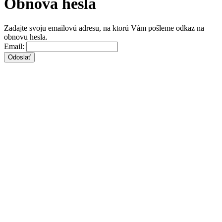
Obnova hesla
Zadajte svoju emailovú adresu, na ktorú Vám pošleme odkaz na
obnovu hesla.
Email: