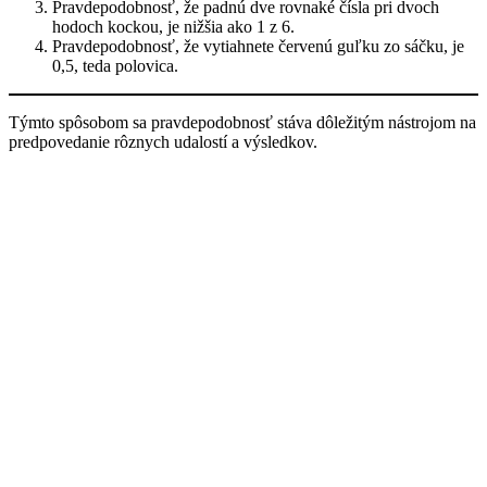
Pravdepodobnosť, že padnú dve rovnaké čísla pri dvoch
hodoch kockou, je nižšia ako 1 z 6.
Pravdepodobnosť, že vytiahnete červenú guľku zo sáčku, je
0,5, teda polovica.
Týmto spôsobom sa pravdepodobnosť stáva dôležitým nástrojom na
predpovedanie rôznych udalostí a výsledkov.