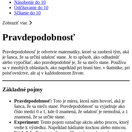
Násobenie do 10
Odčítavanie do 10
Sčítanie do 10
Zobraziť viac
Pravdepodobnosť
Pravdepodobnosť je odvetvie matematiky, ktoré sa zaoberá tým, aká
je šanca, že sa určitá udalosť stane. Je to spôsob, ako odhadnúť
alebo vypočítať, ako pravdepodobné je, že sa niečo stane. Používa
sa v mnohých oblastiach, ako napríklad pri hraní hier, v štatistike, pri
poisťovníctve, ale aj v každodennom živote.
Základné pojmy
Pravdepodobnosť:
Toto je miera, ktorá nám hovorí, aká je
šanca, že sa niečo stane. Pravdepodobnosť sa vyjadruje ako
číslo medzi 0 a 1, kde 0 znamená, že udalosť je nemožná, a 1
znamená, že sa určite stane.
Experiment:
Tento pojem označuje akciu alebo proces, ktorý
vedie k výsledku. Napríklad hádzanie kockou alebo mincou.